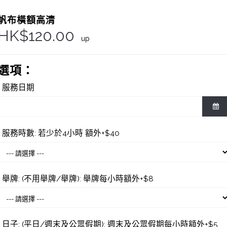
帆布橫額高清
HK$120.00
up
選項：
服務日期
服務時數: 若少於4小時 額外+$40
舉牌: (不用舉牌/舉牌): 舉牌每小時額外+$8
日子: (平日/週末及公眾假期): 週末及公眾假期每小時額外+$5