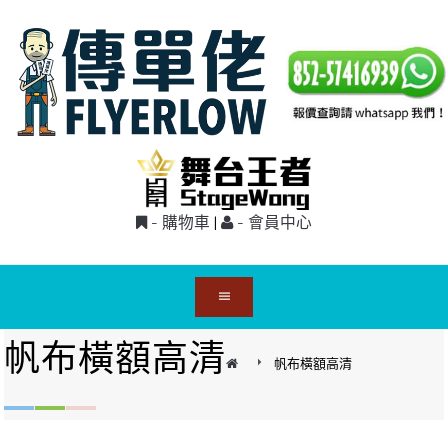
- 購物車
|
- 會員中心
帆布橫額高清
帆布橫額高清